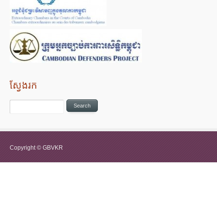
ស្វែងរក
Copyright © GBVKR