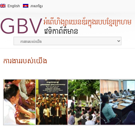
English
ភាសាខ្មែរ
ការងាររបស់យើង