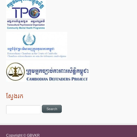
ស្វែងរក
Copyright © GBVKR