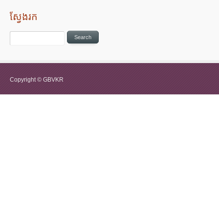
ស្វែងរក
Copyright © GBVKR