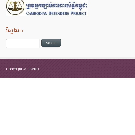
ស្វែងរក
Copyright © GBVKR